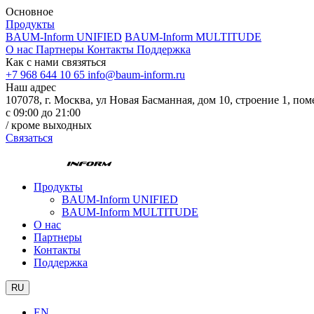
Основное
Продукты
BAUM-Inform UNIFIED
BAUM-Inform MULTITUDE
О нас
Партнеры
Контакты
Поддержка
Как с нами связяться
+7 968 644 10 65
info@baum-inform.ru
Наш адрес
107078, г. Москва, ул Новая Басманная, дом 10, строение 1, по
с 09:00 до 21:00
/ кроме выходных
Связаться
Продукты
BAUM-Inform UNIFIED
BAUM-Inform MULTITUDE
О нас
Партнеры
Контакты
Поддержка
RU
EN