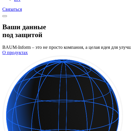
Связаться
Ваши данные
под защитой
BAUM-Inform – это не просто компания, а целая идея для улуч
О продуктах