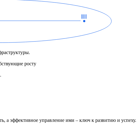
фраструктуры.
обствующие росту
.
ь, а эффективное управление ими – ключ к развитию и успеху.