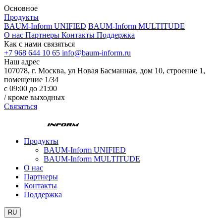
Основное
Продукты
BAUM-Inform UNIFIED
BAUM-Inform MULTITUDE
О нас
Партнеры
Контакты
Поддержка
Как с нами связяться
+7 968 644 10 65
info@baum-inform.ru
Наш адрес
107078, г. Москва, ул Новая Басманная, дом 10, строение 1,
помещение 1/34
с 09:00 до 21:00
/ кроме выходных
Связаться
Продукты
BAUM-Inform UNIFIED
BAUM-Inform MULTITUDE
О нас
Партнеры
Контакты
Поддержка
RU