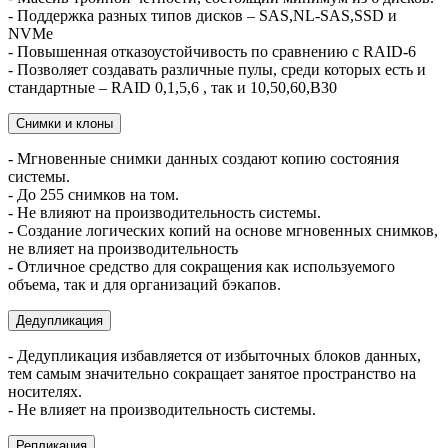
- Поддержка разных типов дисков – SAS,NL-SAS,SSD и
NVMe
- Повышенная отказоустойчивость по сравнению с RAID-6
- Позволяет создавать различные пулы, среди которых есть и
стандартные – RAID 0,1,5,6 , так и 10,50,60,B30
Снимки и клоны
- Мгновенные снимки данных создают копию состояния
системы.
- До 255 снимков на том.
- Не влияют на производительность системы.
- Создание логических копий на основе мгновенных снимков,
не влияет на производительность
- Отличное средство для сокращения как используемого
объема, так и для организаций бэкапов.
Дедупликация
- Дедупликация избавляется от избыточных блоков данных,
тем самым значительно сокращает занятое пространство на
носителях.
- Не влияет на производительность системы.
Репликация