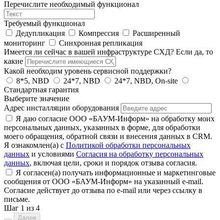
Перечислите необходимый функционал
Требуемый функционал
Дедупликация
Компрессия
Расширенный
мониторинг
Синхронная репликация
Имеется ли сейчас в вашей инфраструктуре СХД? Если да, то
какие
Какой необходим уровень сервисной поддержки?
8*5, NBD
24*7, NBD
24*7, NBD, On-site
Стандартная гарантия
Выберите значение
Адрес инсталляции оборудования
Я даю согласие ООО «БАУМ-Информ» на обработку моих
персональных данных, указанных в форме, для обработки
моего обращения, обратной связи и внесения данных в CRM.
Я ознакомлен(а) с
Политикой обработки персональных
данных
и условиями
Согласия на обработку персональных
данных
, включая цели, сроки и порядок отзыва согласия.
Я согласен(а) получать информационные и маркетинговые
сообщения от ООО «БАУМ-Информ» на указанный e-mail.
Согласие действует до отзыва по e-mail или через ссылку в
письме.
Шаг
1
из 4
Далее