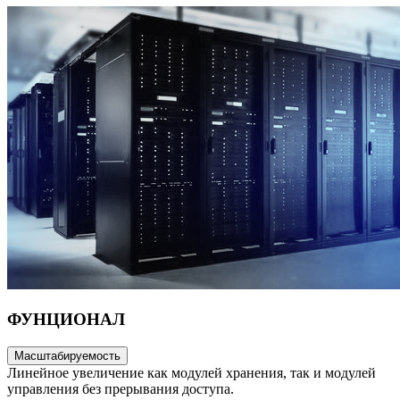
ФУНЦИОНАЛ
Масштабируемость
Линейное увеличение как модулей хранения, так и модулей
управления без прерывания доступа.