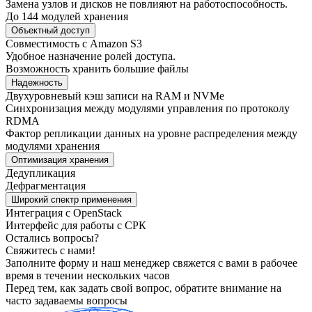
Замена узлов и дисков не повлияют на работоспособность.
До 144 модулей хранения
Объектный доступ
Совместимость с Amazon S3
Удобное назначение ролей доступа.
Возможность хранить большие файлы
Надежность
Двухуровневый кэш записи на RAM и NVMe
Синхронизация между модулями управления по протоколу
RDMA
Фактор репликации данных на уровне распределения между
модулями хранения
Оптимизация хранения
Дедупликация
Дефрагментация
Широкий спектр применения
Интеграция с OpenStack
Интерфейс для работы с СРК
Остались вопросы?
Свяжитесь с нами!
Заполните форму и наш менеджер свяжется с вами в рабочее
время в течении нескольких часов
Перед тем, как задать свой вопрос, обратите внимание на
часто задаваемы вопросы