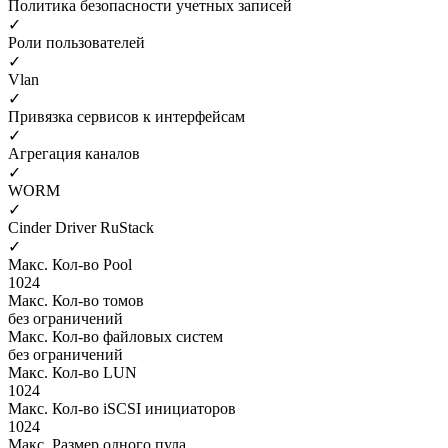
Политика безопасности учетных записей
✓
Роли пользователей
✓
Vlan
✓
Привязка сервисов к интерфейсам
✓
Агрегация каналов
✓
WORM
✓
Cinder Driver RuStack
✓
Макс. Кол-во Pool
1024
Макс. Кол-во томов
без ограничений
Макс. Кол-во файловых систем
без ограничений
Макс. Кол-во LUN
1024
Макс. Кол-во iSCSI инициаторов
1024
Макс. Размер одного пула