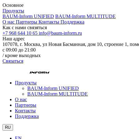
Основное
Продукты
BAUM-Inform UNIFIED
BAUM-Inform MULTITUDE
О нас
Партнеры
Контакты
Поддержка
Как с нами связяться
+7 968 644 10 65
info@baum-inform.ru
Наш адрес
107078, г. Москва, ул Новая Басманная, дом 10, строение 1, по
с 09:00 до 21:00
/ кроме выходных
Связаться
Продукты
BAUM-Inform UNIFIED
BAUM-Inform MULTITUDE
О нас
Партнеры
Контакты
Поддержка
RU
EN