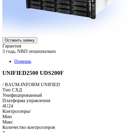
Оставить заявку
Гарантия
3 года, NBD опционально
Помощь
UNIFIED2500 UDS200F
/
BAUM-INFORM UNIFIED
Тип СХД
Унифицированный
Платформа управления
4U24
Контроллеры/
Мин
Макс
Количество контроллеров
2