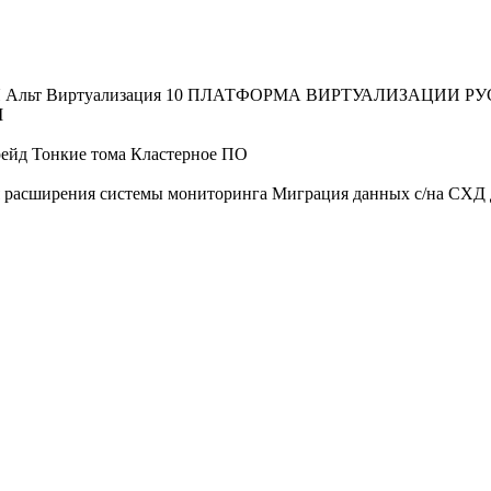
Я
Альт Виртуализация 10
ПЛАТФОРМА ВИРТУАЛИЗАЦИИ РУ
M
рейд
Тонкие тома
Кластерное ПО
 расширения системы мониторинга
Миграция данных с/на СХД 